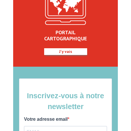
PORTAIL
CARTOGRAPHIQUE
J'y vais