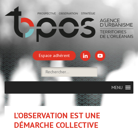
Espace adhérent
MENU
L’OBSERVATION EST UNE
DÉMARCHE COLLECTIVE