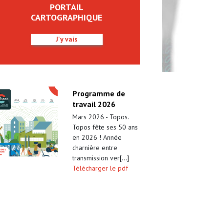
PORTAIL
CARTOGRAPHIQUE
J'y vais
Programme de
travail 2026
Mars 2026 - Topos.
Topos fête ses 50 ans
en 2026 ! Année
charnière entre
transmission ver[...]
Télécharger le pdf