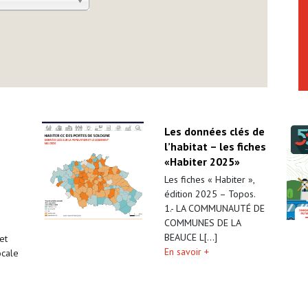
Les données clés de
l’habitat – les fiches
«Habiter 2025»
Les fiches « Habiter »,
édition 2025 – Topos.
1.- LA COMMUNAUTÉ DE
COMMUNES DE LA
BEAUCE L[...]
et
En savoir +
ocale
]