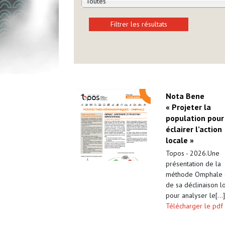
Toutes
Nota Bene
« Projeter la
population pour
éclairer l’action
locale »
Topos - 2026.Une
présentation de la
méthode Omphale 
de sa déclinaison l
pour analyser le[...
Télécharger le pdf