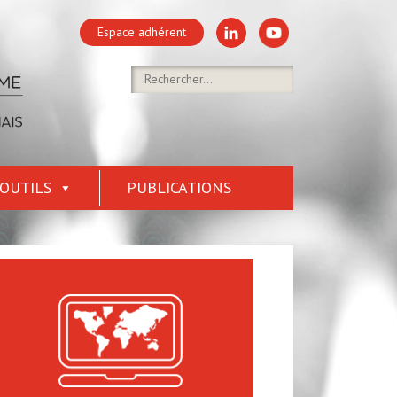
Espace adhérent
OUTILS
PUBLICATIONS