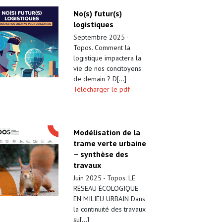
No(s) futur(s)
logistiques
Septembre 2025 -
Topos. Comment la
logistique impactera la
vie de nos concitoyens
de demain ? D[...]
Télécharger le pdf
Modélisation de la
trame verte urbaine
– synthèse des
travaux
Juin 2025 - Topos. LE
RÉSEAU ÉCOLOGIQUE
EN MILIEU URBAIN Dans
la continuité des travaux
su[...]