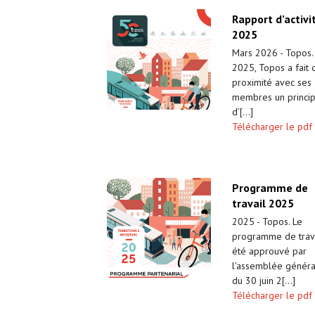
Rapport d’activi
2025
Mars 2026 - Topos.
2025, Topos a fait 
proximité avec ses
membres un princi
d’[...]
Télécharger le pdf
Programme de
travail 2025
2025 - Topos. Le
programme de trava
été approuvé par
l'assemblée génér
du 30 juin 2[...]
Télécharger le pdf