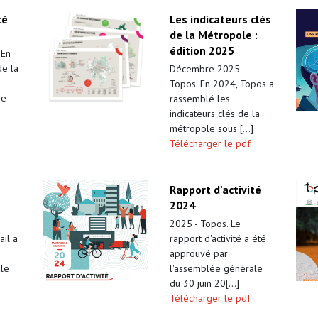
té
Les indicateurs clés
de la Métropole :
édition 2025
 En
de la
Décembre 2025 -
Topos. En 2024, Topos a
pe
rassemblé les
indicateurs clés de la
métropole sous [...]
Télécharger le pdf
Rapport d’activité
2024
2025 - Topos. Le
il a
rapport d'activité a été
approuvé par
ale
l'assemblée générale
du 30 juin 20[...]
Télécharger le pdf