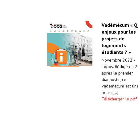
Vadémécum « Q
enjeux pour les
projets de
logements
étudiants ? »
Novembre 2022 -
Topos. Rédigé en 
après le premier
diagnostic, ce
vademecum est un
bouss[...]
Télécharger le pdf