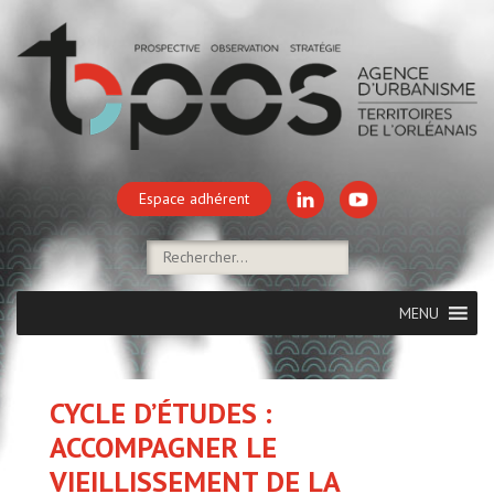
Espace adhérent
MENU
CYCLE D’ÉTUDES :
ACCOMPAGNER LE
VIEILLISSEMENT DE LA