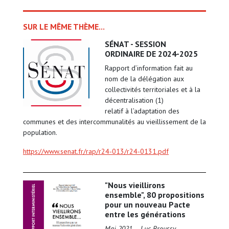
SUR LE MÊME THÈME...
SÉNAT - SESSION
ORDINAIRE DE 2024-2025
Rapport d’information fait au
nom de la délégation aux
collectivités territoriales et à la
décentralisation (1)
relatif à l’adaptation des
communes et des intercommunalités au vieillissement de la
population.
https://www.senat.fr/rap/r24-013/r24-0131.pdf
"Nous vieillirons
ensemble", 80 propositions
pour un nouveau Pacte
entre les générations
Mai 2021 – Luc Broussy.