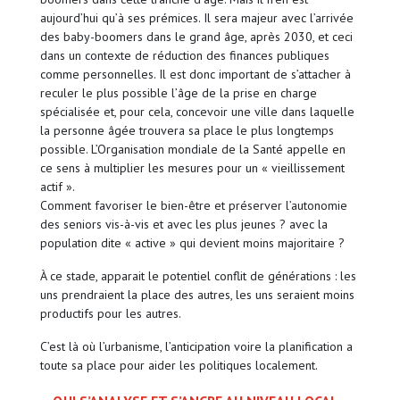
aujourd’hui qu’à ses prémices. Il sera majeur avec l’arrivée
des baby-boomers dans le grand âge, après 2030, et ceci
dans un contexte de réduction des finances publiques
comme personnelles. Il est donc important de s’attacher à
reculer le plus possible l’âge de la prise en charge
spécialisée et, pour cela, concevoir une ville dans laquelle
la personne âgée trouvera sa place le plus longtemps
possible. L’Organisation mondiale de la Santé appelle en
ce sens à multiplier les mesures pour un « vieillissement
actif ».
Comment favoriser le bien-être et préserver l’autonomie
des seniors vis-à-vis et avec les plus jeunes ? avec la
population dite « active » qui devient moins majoritaire ?
À ce stade, apparait le potentiel conflit de générations : les
uns prendraient la place des autres, les uns seraient moins
productifs pour les autres.
C’est là où l’urbanisme, l’anticipation voire la planification a
toute sa place pour aider les politiques localement.