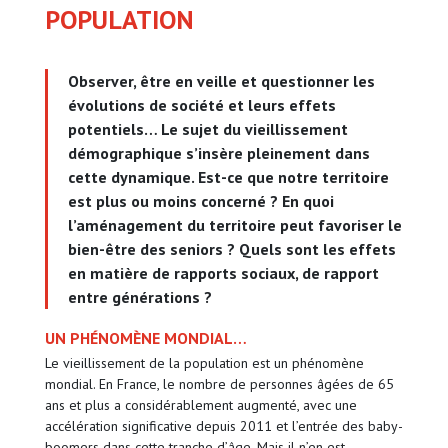
POPULATION
Observer, être en veille et questionner les
évolutions de société et leurs effets
potentiels… Le sujet du vieillissement
démographique s’insère pleinement dans
cette dynamique. Est-ce que notre territoire
est plus ou moins concerné ? En quoi
l’aménagement du territoire peut favoriser le
bien-être des seniors ? Quels sont les effets
en matière de rapports sociaux, de rapport
entre générations ?
UN PHÉNOMÈNE MONDIAL…
Le vieillissement de la population est un phénomène
mondial. En France, le nombre de personnes âgées de 65
ans et plus a considérablement augmenté, avec une
accélération significative depuis 2011 et l’entrée des baby-
boomers dans cette tranche d’âge. Mais il n’en est