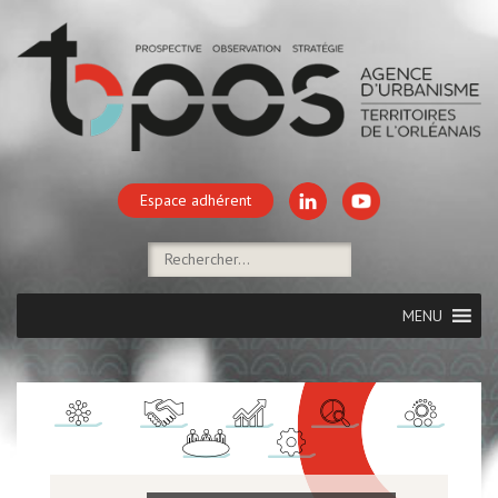
Espace adhérent
MENU