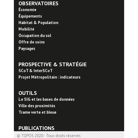
OBSERVATOIRES
Économie
Équipements
Habitat & Population
Mobilité
Occupation du sol
Offre de soins
Paysages
PROSPECTIVE & STRATÉGIE
SCoT & InterSCoT
Projet Métropolitain : indicateurs
OUTILS
Le SIG et les bases de données
Ville des proximités
Trame verte et bleue
PUBLICATIONS
© TOPOS 2020 - Tous droits réservés