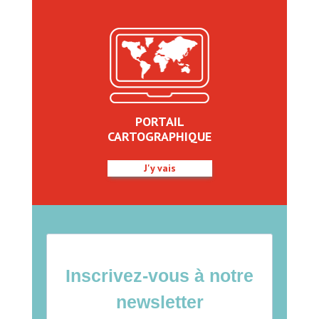
PORTAIL
CARTOGRAPHIQUE
J'y vais