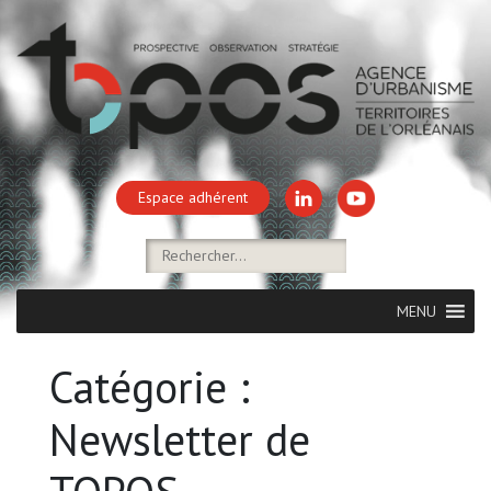
Espace adhérent
MENU
Catégorie :
Newsletter de