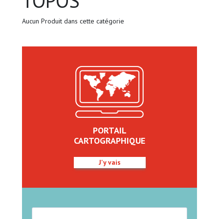
TOPOS
Aucun Produit dans cette catégorie
PORTAIL
CARTOGRAPHIQUE
J'y vais