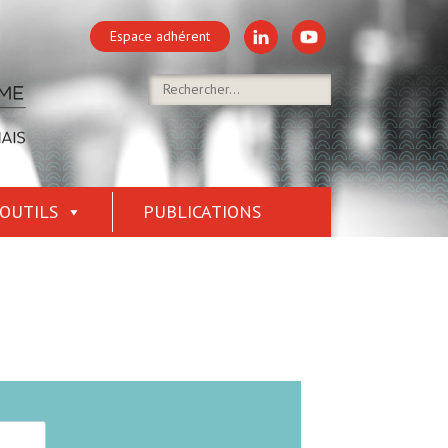
Espace adhérent
OUTILS
PUBLICATIONS