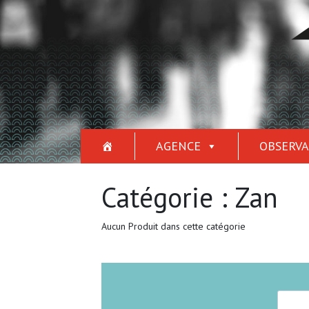
AGENCE
OBSERVA
Catégorie :
Zan
Aucun Produit dans cette catégorie