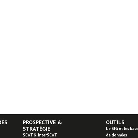
RES
PROSPECTIVE &
OUTILS
STRATÉGIE
Le SIG et les bas
SCoT & InterSCoT
de données