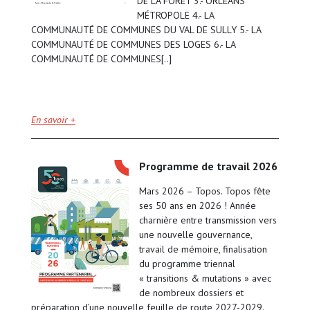
DE LA FORÊT 3.- ORLÉANS
MÉTROPOLE 4.- LA
COMMUNAUTÉ DE COMMUNES DU VAL DE SULLY 5.- LA
COMMUNAUTÉ DE COMMUNES DES LOGES 6.- LA
COMMUNAUTÉ DE COMMUNES[..]
En savoir +
programme de travail 2026
Mars 2026 – Topos. Topos fête
ses 50 ans en 2026 ! Année
charnière entre transmission vers
une nouvelle gouvernance,
travail de mémoire, finalisation
du programme triennal
« transitions & mutations » avec
de nombreux dossiers et
préparation d’une nouvelle feuille de route 2027-2029.