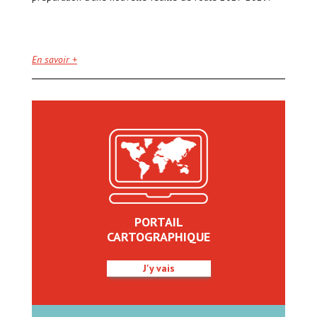
En savoir +
PORTAIL
CARTOGRAPHIQUE
J'y vais