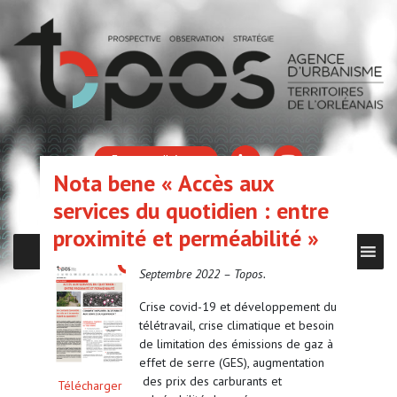
Espace adhérent
Nota bene « Accès aux
services du quotidien : entre
proximité et perméabilité »
MENU
Septembre 2022 – Topos.
Crise covid-19 et développement du
télétravail, crise climatique et besoin
de limitation des émissions de gaz à
effet de serre (GES), augmentation
des prix des carburants et
Télécharger