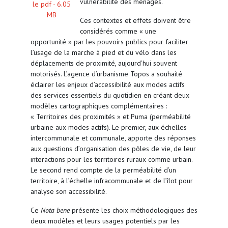
vulnérabilité des ménages.
le pdf -
6.05
MB
Ces contextes et effets doivent être
considérés comme « une
opportunité » par les pouvoirs publics pour faciliter
l’usage de la marche à pied et du vélo dans les
déplacements de proximité, aujourd’hui souvent
motorisés. L’agence d’urbanisme Topos a souhaité
éclairer les enjeux d’accessibilité aux modes actifs
des services essentiels du quotidien en créant deux
modèles cartographiques complémentaires :
« Territoires des proximités » et Puma (perméabilité
urbaine aux modes actifs). Le premier, aux échelles
intercommunale et communale, apporte des réponses
aux questions d’organisation des pôles de vie, de leur
interactions pour les territoires ruraux comme urbain.
Le second rend compte de la perméabilité d’un
territoire, à l’échelle infracommunale et de l’îlot pour
analyse son accessibilité.
Ce
Nota bene
présente les choix méthodologiques des
deux modèles et leurs usages potentiels par les