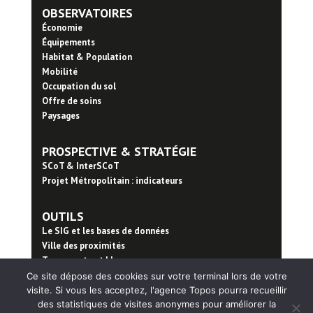
OBSERVATOIRES
Économie
Équipements
Habitat & Population
Mobilité
Occupation du sol
Offre de soins
Paysages
PROSPECTIVE & STRATÉGIE
SCoT & InterSCoT
Projet Métropolitain : indicateurs
OUTILS
Le SIG et les bases de données
Ville des proximités
Trame verte et bleue
Ce site dépose des cookies sur votre terminal lors de votre
visite. Si vous les acceptez, l'agence Topos pourra recueillir
PUBLICATIONS
des statistiques de visites anonymes pour améliorer la