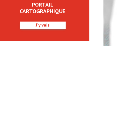
PORTAIL
CARTOGRAPHIQUE
J'y vais