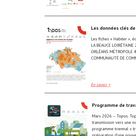
les données clés de
Les fiches « Habiter »
LA BEAUCE LOIRÉTAINE
ORLÉANS MÉTROPOLE 4.
COMMUNAUTÉ DE COMMU
En savoir +
programme de trav
Mars 2026 – Topos. Top
transmission vers une n
programme triennal « tr
préparation d’une nouve