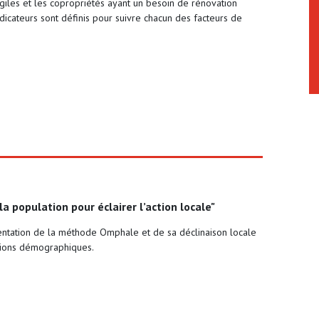
giles et les copropriétés ayant un besoin de rénovation
dicateurs sont définis pour suivre chacun des facteurs de
 la population pour éclairer l’action locale"
ntation de la méthode Omphale et de sa déclinaison locale
tions démographiques.