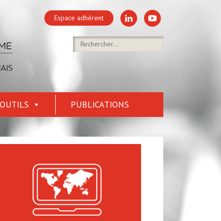
Espace adhérent
OUTILS
PUBLICATIONS