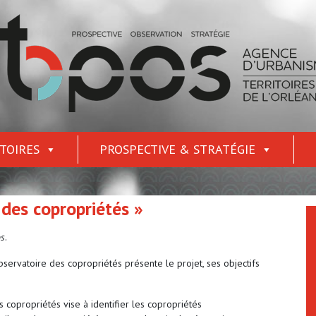
TOIRES
PROSPECTIVE & STRATÉGIE
 des copropriétés »
os
.
bservatoire des copropriétés présente le projet, ses objectifs
 copropriétés vise à identifier les copropriétés