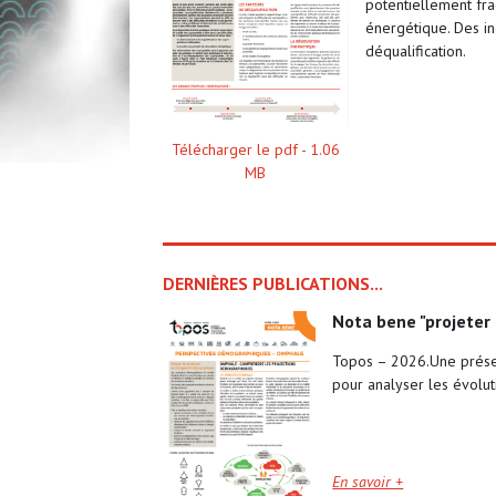
potentiellement fra
énergétique. Des in
déqualification.
Télécharger le pdf -
1.06
MB
DERNIÈRES PUBLICATIONS...
nota bene "projeter
Topos – 2026.Une prése
pour analyser les évolu
En savoir +