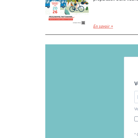
En savoir +