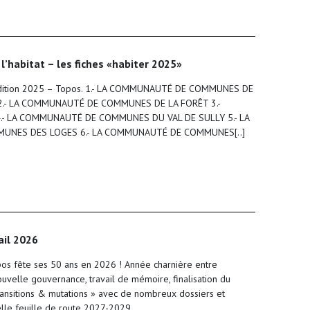
 l’habitat – les fiches «habiter 2025»
, édition 2025 – Topos. 1.- LA COMMUNAUTÉ DE COMMUNES DE
 2.- LA COMMUNAUTÉ DE COMMUNES DE LA FORÊT 3.-
- LA COMMUNAUTÉ DE COMMUNES DU VAL DE SULLY 5.- LA
NES DES LOGES 6.- LA COMMUNAUTÉ DE COMMUNES[..]
ail 2026
os fête ses 50 ans en 2026 ! Année charnière entre
ouvelle gouvernance, travail de mémoire, finalisation du
ansitions & mutations » avec de nombreux dossiers et
lle feuille de route 2027-2029.