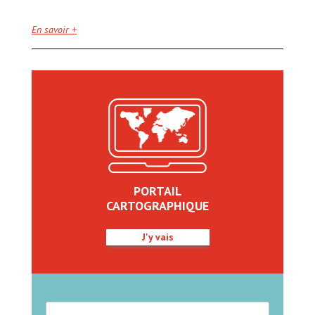
En savoir +
PORTAIL
CARTOGRAPHIQUE
J'y vais