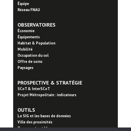
Équipe
Réseau FNAU
OBSERVATOIRES
Économie
Équipements
Habitat & Population
Mobilité
Occupation du sol
Offre de soins
Paysages
PROSPECTIVE & STRATÉGIE
SCoT & InterSCoT
Projet Métropolitain : indicateurs
OUTILS
Le SIG et les bases de données
Ville des proximités
Trame verte et bleue