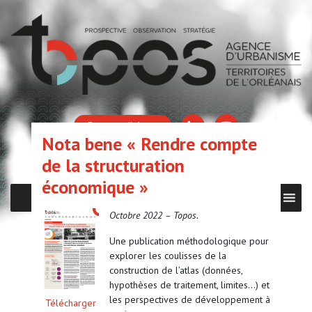
Espace adhérent
Nota bene « Rendre compte
de la structuration
économique »
MENU
Octobre 2022 – Topos.
Une publication méthodologique pour
explorer les coulisses de la
construction de l’atlas (données,
hypothèses de traitement, limites…) et
les perspectives de développement à
Télécharger