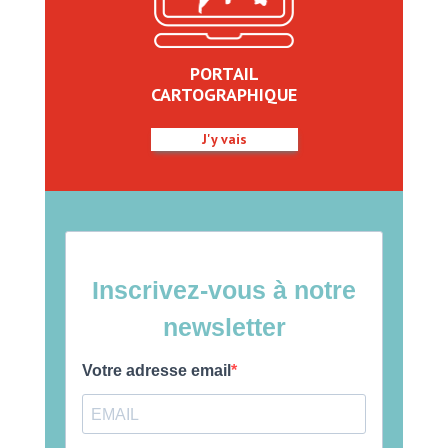
PORTAIL
CARTOGRAPHIQUE
J'y vais