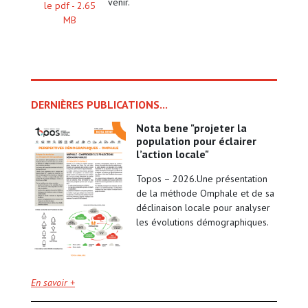
venir.
le pdf -
2.65
MB
DERNIÈRES PUBLICATIONS...
nota bene "projeter la
population pour éclairer
l’action locale"
Topos – 2026.Une présentation
de la méthode Omphale et de sa
déclinaison locale pour analyser
les évolutions démographiques.
En savoir +