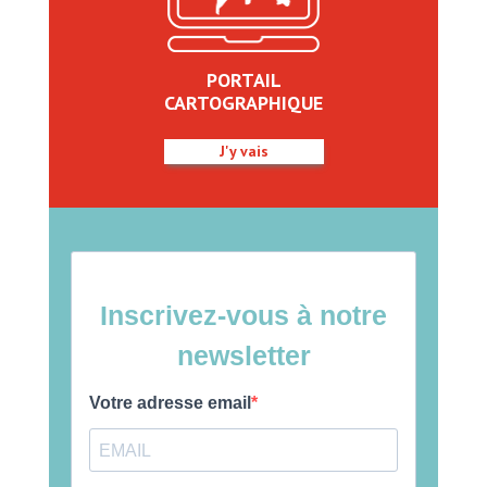
PORTAIL
CARTOGRAPHIQUE
J'y vais