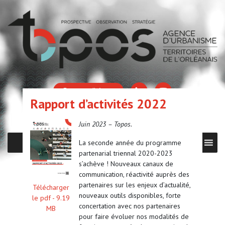
Espace adhérent
Rapport d’activités 2022
Juin 2023 – Topos.
La seconde année du programme
MENU
partenarial triennal 2020-2023
s’achève ! Nouveaux canaux de
communication, réactivité auprès des
partenaires sur les enjeux d’actualité,
Télécharger
nouveaux outils disponibles, forte
le pdf -
9.19
concertation avec nos partenaires
MB
pour faire évoluer nos modalités de