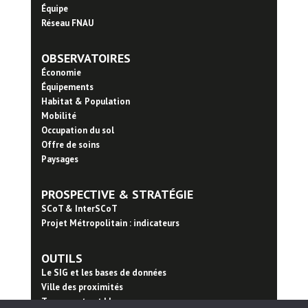
Équipe
Réseau FNAU
OBSERVATOIRES
Économie
Équipements
Habitat & Population
Mobilité
Occupation du sol
Offre de soins
Paysages
PROSPECTIVE & STRATÉGIE
SCoT & InterSCoT
Projet Métropolitain : indicateurs
OUTILS
Le SIG et les bases de données
Ville des proximités
Trame verte et bleue