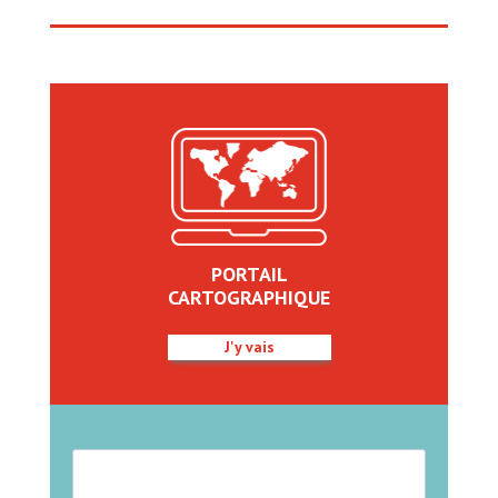
PORTAIL
CARTOGRAPHIQUE
J'y vais