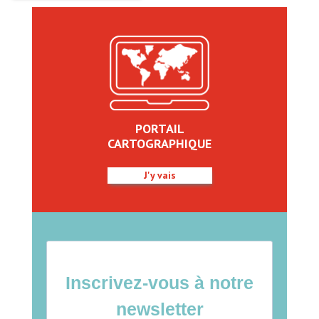
PORTAIL
CARTOGRAPHIQUE
J'y vais