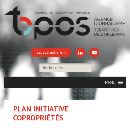
Espace adhérent
MENU
PLAN INITIATIVE
COPROPRIÉTÉS