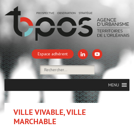
Espace adhérent
MENU
VILLE VIVABLE, VILLE
MARCHABLE