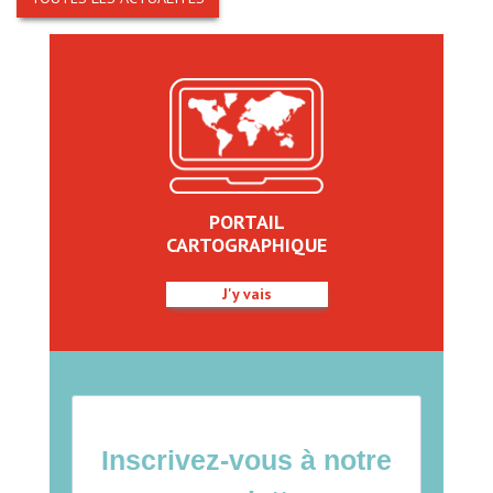
PORTAIL
CARTOGRAPHIQUE
J'y vais