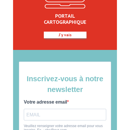
PORTAIL
CARTOGRAPHIQUE
J'y vais