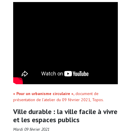
« Pour un urbanisme circulaire »,
document de
présentation de l’atelier du 09 février 2021, Topos.
Ville durable : la ville facile à vivre
et les espaces publics
Mardi 09 février 2021