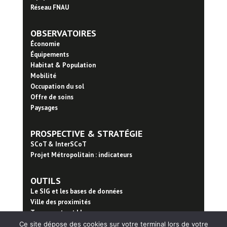
Réseau FNAU
OBSERVATOIRES
Économie
Équipements
Habitat & Population
Mobilité
Occupation du sol
Offre de soins
Paysages
PROSPECTIVE & STRATÉGIE
SCoT & InterSCoT
Projet Métropolitain : indicateurs
OUTILS
Le SIG et les bases de données
Ville des proximités
Trame verte et bleue
Ce site dépose des cookies sur votre terminal lors de votre