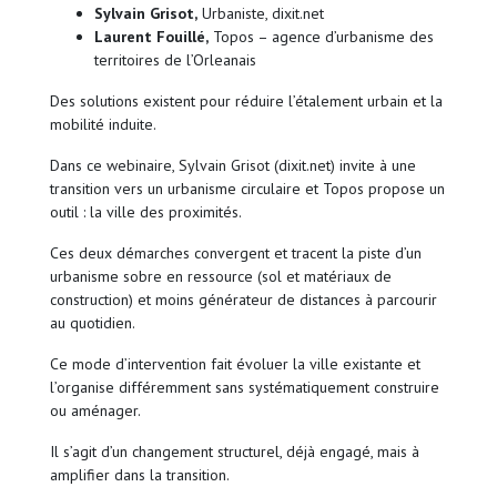
Sylvain Grisot,
Urbaniste, dixit.net
Laurent Fouillé,
Topos – agence d’urbanisme des
territoires de l’Orleanais
Des solutions existent pour réduire l’étalement urbain et la
mobilité induite.
Dans ce webinaire, Sylvain Grisot (dixit.net) invite à une
transition vers un urbanisme circulaire et Topos propose un
outil : la ville des proximités.
Ces deux démarches convergent et tracent la piste d’un
urbanisme sobre en ressource (sol et matériaux de
construction) et moins générateur de distances à parcourir
au quotidien.
Ce mode d’intervention fait évoluer la ville existante et
l’organise différemment sans systématiquement construire
ou aménager.
Il s’agit d’un changement structurel, déjà engagé, mais à
amplifier dans la transition.