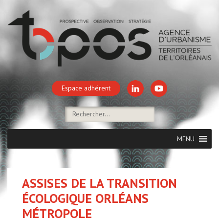
Espace adhérent
MENU
ASSISES DE LA TRANSITION
ÉCOLOGIQUE ORLÉANS
MÉTROPOLE