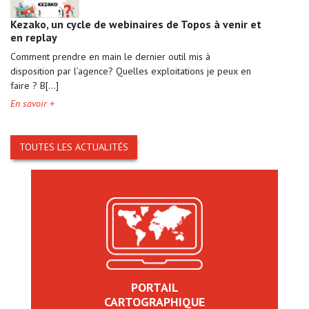
Kezako, un cycle de webinaires de Topos à venir et
en replay
Comment prendre en main le dernier outil mis à
disposition par l’agence? Quelles exploitations je peux en
faire ? B[...]
En savoir +
TOUTES LES ACTUALITÉS
PORTAIL
CARTOGRAPHIQUE