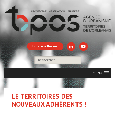
Espace adhérent
MENU
LE TERRITOIRES DES
NOUVEAUX ADHÉRENTS !