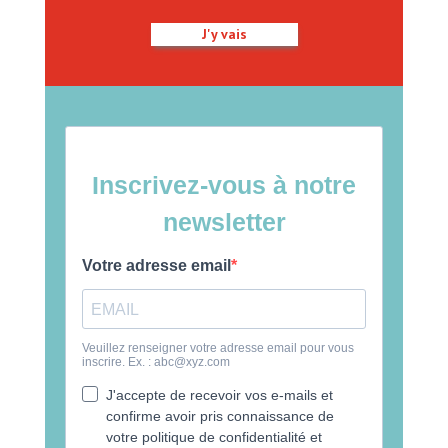
J'y vais