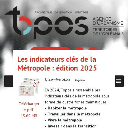
Espace adhérent
Les indicateurs clés de la
Métropole : édition 2025
Décembre 2025 – Topos.
MENU
En 2024, Topos a rassemblé les
indicateurs clés de la métropole sous
forme de quatre fiches thématiques :
Télécharger
•
Habiter la métropole
le pdf -
•
Travailler dans la métropole
13.69 MB
•
Vivre la métropole
•
Investir dans la transition