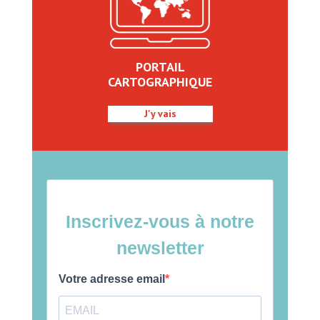
PORTAIL
CARTOGRAPHIQUE
J'y vais