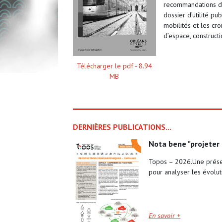
recommandations du
dossier d’utilité pu
mobilités et les cr
d’espace, constructi
Télécharger le pdf -
8.94
MB
DERNIÈRES PUBLICATIONS...
nota bene "projeter
Topos – 2026.Une prése
pour analyser les évolu
En savoir +