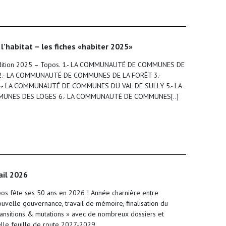
 l’habitat – les fiches «habiter 2025»
, édition 2025 – Topos. 1.- LA COMMUNAUTÉ DE COMMUNES DE
 2.- LA COMMUNAUTÉ DE COMMUNES DE LA FORÊT 3.-
- LA COMMUNAUTÉ DE COMMUNES DU VAL DE SULLY 5.- LA
NES DES LOGES 6.- LA COMMUNAUTÉ DE COMMUNES[..]
ail 2026
os fête ses 50 ans en 2026 ! Année charnière entre
ouvelle gouvernance, travail de mémoire, finalisation du
ansitions & mutations » avec de nombreux dossiers et
lle feuille de route 2027-2029.