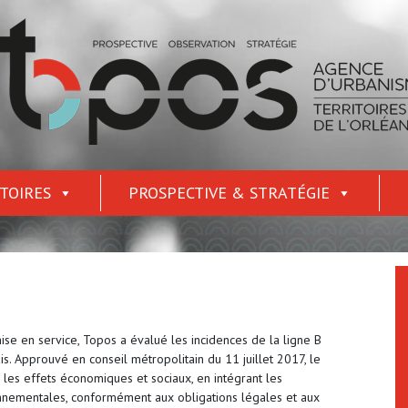
TOIRES
PROSPECTIVE & STRATÉGIE
ise en service, Topos a évalué les incidences de la ligne B
s. Approuvé en conseil métropolitain du 11 juillet 2017, le
e les effets économiques et sociaux, en intégrant les
onnementales, conformément aux obligations légales et aux