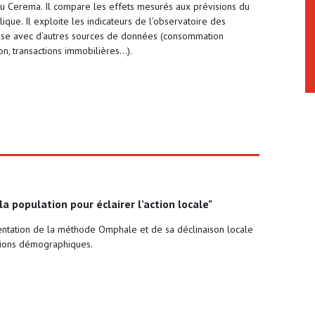
 Cerema. Il compare les effets mesurés aux prévisions du
blique. Il exploite les indicateurs de l’observatoire des
oise avec d’autres sources de données (consommation
on, transactions immobilières…).
 la population pour éclairer l’action locale"
ntation de la méthode Omphale et de sa déclinaison locale
tions démographiques.