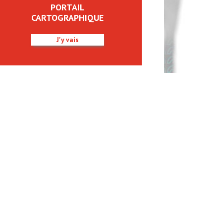
PORTAIL
CARTOGRAPHIQUE
J'y vais