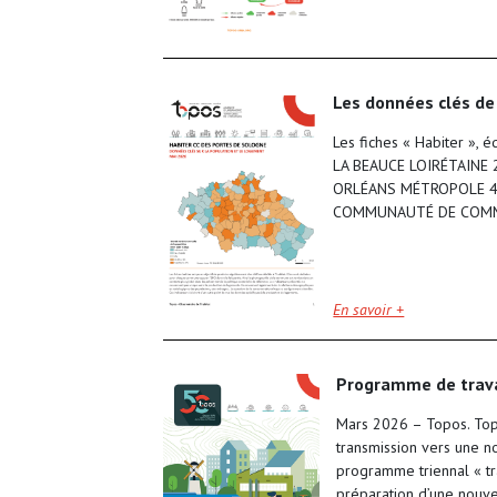
les données clés de
Les fiches « Habiter »
LA BEAUCE LOIRÉTAINE
ORLÉANS MÉTROPOLE 4.
COMMUNAUTÉ DE COMMU
En savoir +
programme de trav
Mars 2026 – Topos. Top
transmission vers une n
programme triennal « tr
préparation d’une nouve