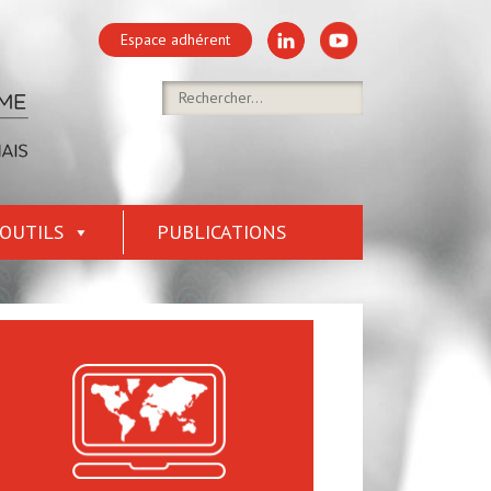
Espace adhérent
OUTILS
PUBLICATIONS