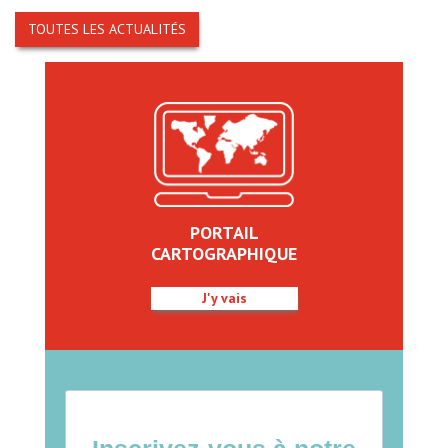
TOUTES LES ACTUALITÉS
PORTAIL
CARTOGRAPHIQUE
J'y vais