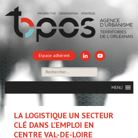
Espace adhérent
MENU
LA LOGISTIQUE UN SECTEUR
CLÉ DANS L’EMPLOI EN
CENTRE VAL-DE-LOIRE