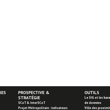
RES
PROSPECTIVE &
OUTILS
STRATÉGIE
Le SIG et les bas
SCoT & InterSCoT
de données
Projet Métropolitain : indicateurs
Ville des proximi