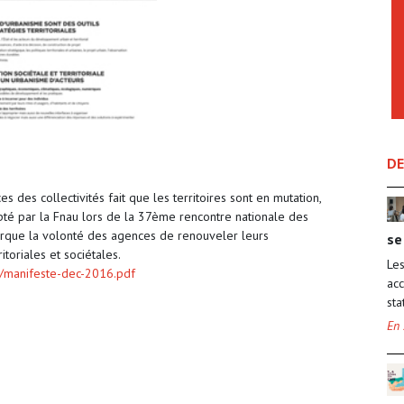
DE
 des collectivités fait que les territoires sont en mutation,
pté par la Fnau lors de la 37ème rencontre nationale des
rque la volonté des agences de renouveler leurs
se
toriales et sociétales.
Les
/manifeste-dec-2016.pdf
acc
sta
En 