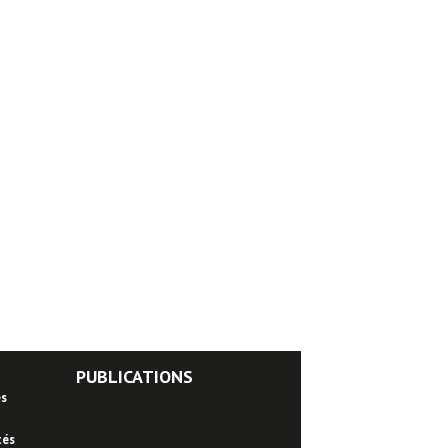
PUBLICATIONS
es
tés