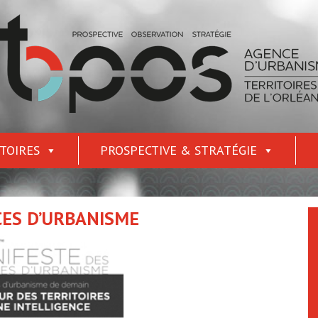
TOIRES
PROSPECTIVE & STRATÉGIE
CES D’URBANISME