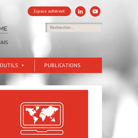
Espace adhérent
OUTILS
PUBLICATIONS