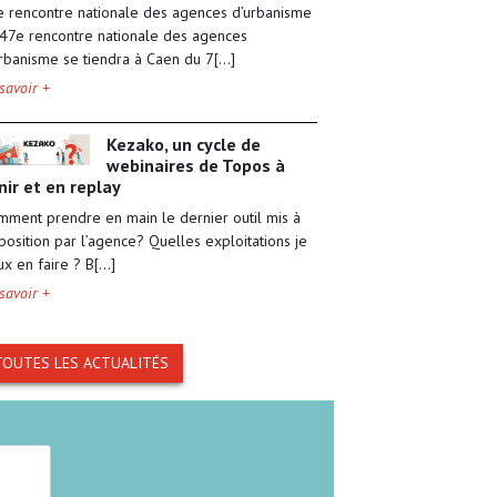
e rencontre nationale des agences d’urbanisme
 47e rencontre nationale des agences
rbanisme se tiendra à Caen du 7[...]
savoir +
Kezako, un cycle de
webinaires de Topos à
nir et en replay
ment prendre en main le dernier outil mis à
position par l’agence? Quelles exploitations je
x en faire ? B[...]
savoir +
TOUTES LES ACTUALITÉS