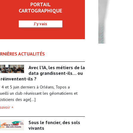
PORTAIL
CARTOGRAPHIQUE
J'y vais
RNIÈRES ACTUALITÉS
Avec l’IA, les métiers de la
data grandissent-ils… ou
 réinventent-ils ?
 4 et 5 juin derniers à Orléans, Topos a
ueilli un club réunissant les géomaticiens et
tisticiens des age[...]
savoir +
Sous le foncier, des sols
vivants