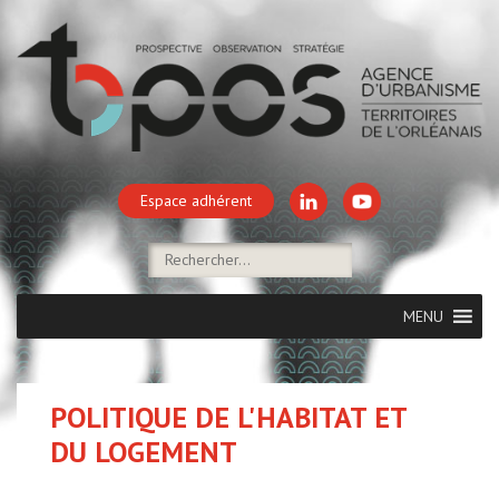
Espace adhérent
MENU
POLITIQUE DE L'HABITAT ET
DU LOGEMENT