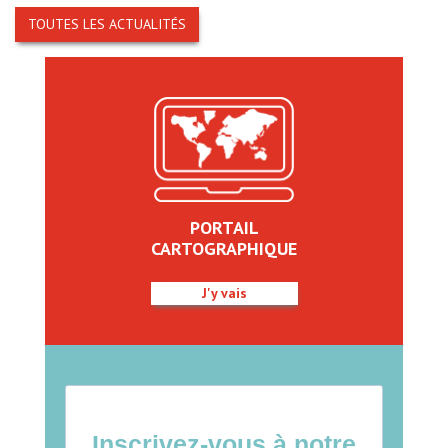
TOUTES LES ACTUALITÉS
PORTAIL
CARTOGRAPHIQUE
J'y vais