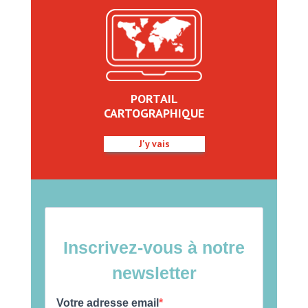
PORTAIL
CARTOGRAPHIQUE
J'y vais