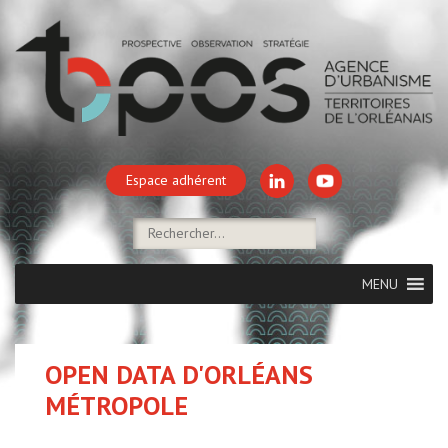
Espace adhérent
MENU
OPEN DATA D'ORLÉANS
MÉTROPOLE