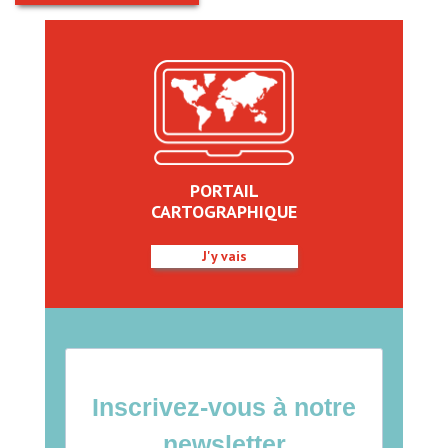
PORTAIL
CARTOGRAPHIQUE
J'y vais