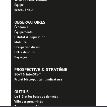
Équipe
Réseau FNAU
OBSERVATOIRES
Économie
Équipements
Habitat & Population
Mobilité
Occupation du sol
Offre de soins
Paysages
PROSPECTIVE & STRATÉGIE
SCoT & InterSCoT
Projet Métropolitain : indicateurs
OUTILS
Le SIG et les bases de données
Ville des proximités
Trame verte et bleue