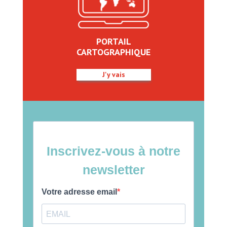
PORTAIL
CARTOGRAPHIQUE
J'y vais