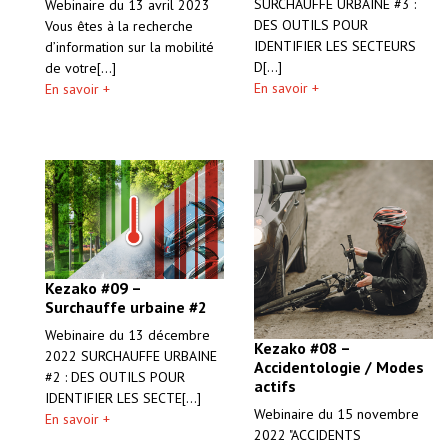
SURCHAUFFE URBAINE #3 :
Webinaire du 13 avril 2023
DES OUTILS POUR
Vous êtes à la recherche
IDENTIFIER LES SECTEURS
d’information sur la mobilité
D[...]
de votre[...]
En savoir +
En savoir +
Kezako #09 –
Surchauffe urbaine #2
Webinaire du 13 décembre
Kezako #08 –
2022 SURCHAUFFE URBAINE
Accidentologie / Modes
#2 : DES OUTILS POUR
actifs
IDENTIFIER LES SECTE[...]
Webinaire du 15 novembre
En savoir +
2022 "ACCIDENTS