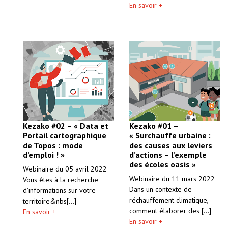
En savoir +
Kezako #02 – « Data et
Kezako #01 –
Portail cartographique
« Surchauffe urbaine :
de Topos : mode
des causes aux leviers
d’emploi ! »
d’actions – l’exemple
des écoles oasis »
Webinaire du 05 avril 2022
Webinaire du 11 mars 2022
Vous êtes à la recherche
Dans un contexte de
d’informations sur votre
réchauffement climatique,
territoire&nbs[...]
comment élaborer des [...]
En savoir +
En savoir +