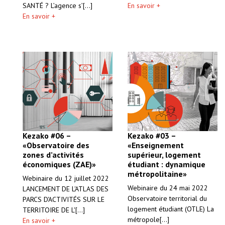
En savoir +
SANTÉ ? L’agence s’[...]
En savoir +
Kezako #06 –
Kezako #03 –
«Observatoire des
«Enseignement
zones d’activités
supérieur, logement
économiques (ZAE)»
étudiant : dynamique
métropolitaine»
Webinaire du 12 juillet 2022
Webinaire du 24 mai 2022
LANCEMENT DE L'ATLAS DES
Observatoire territorial du
PARCS D'ACTIVITÉS SUR LE
logement étudiant (OTLE) La
TERRITOIRE DE L'[...]
métropole[...]
En savoir +